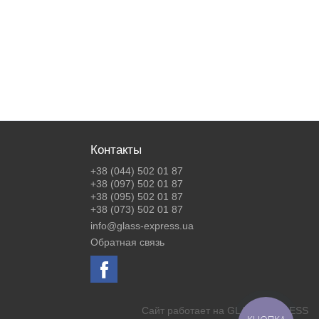
Контакты
+38 (044) 502 01 87
+38 (097) 502 01 87
+38 (095) 502 01 87
+38 (073) 502 01 87
info@glass-express.ua
Обратная связь
Сайт работает на
GLASS EXPRESS