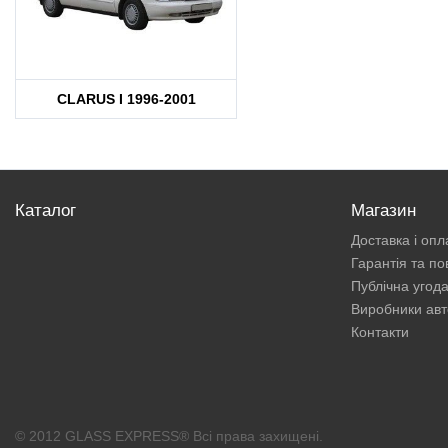
CLARUS I 1996-2001
Каталог
Магазин
Доставка і опл
Гарантія та п
Публічна угод
Виробники авт
Контакти
© 2012 GLASS EXPRESS® Всі права захищені.