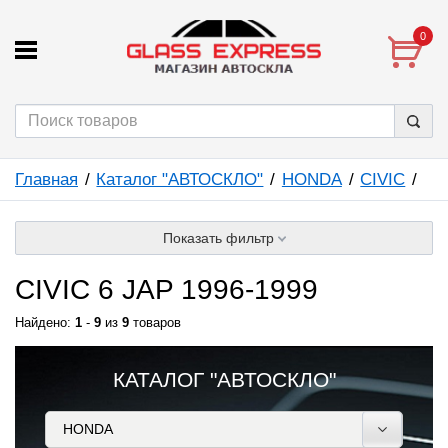
0
Главная
Каталог "АВТОСКЛО"
HONDA
CIVIC
Показать фильтр
CIVIC 6 JAP 1996-1999
Найдено:
1
-
9
из
9
товаров
КАТАЛОГ "АВТОСКЛО"