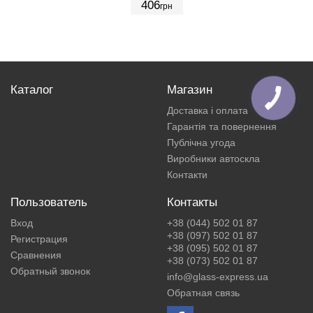
406
грн
Каталог
Магазин
Доставка і оплата
Гарантія та повернення
Публічна угода
Виробники автоскла
Контакти
Пользователь
Контакты
Вход
+38 (044) 502 01 87
+38 (097) 502 01 87
Регистрация
+38 (095) 502 01 87
Сравнения
+38 (073) 502 01 87
Обратный звонок
info@glass-express.ua
Обратная связь