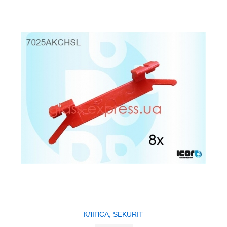
КЛІПСA, SEKURIT