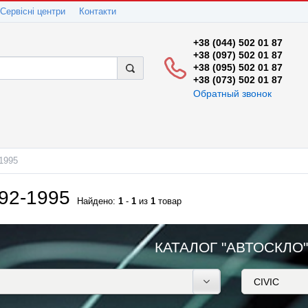
Сервісні центри
Контакти
+38 (044) 502 01 87
+38 (097) 502 01 87
+38 (095) 502 01 87
+38 (073) 502 01 87
Обратный звонок
1995
92-1995
Найдено:
1
-
1
из
1
товар
КАТАЛОГ "АВТОСКЛО"