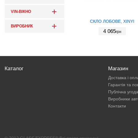
VIN-ВІКНО
СКЛО ЛОБОВЕ, XINYI
ВИРОБНИК
4 065
грн
Каталог
Магазин
Доставка і опл
Гарантія та п
Публічна угод
Виробники авт
Контакти
© 2012 GLASS EXPRESS® Всі права захищені.