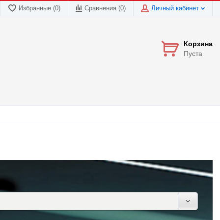
Избранные (0)
Сравнения (
0
)
Личный кабинет
Корзина
Пуста