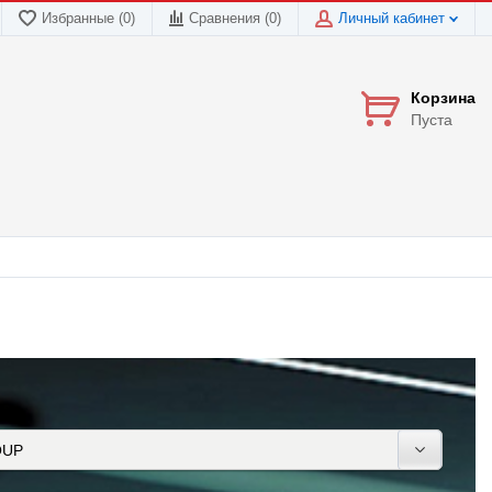
Избранные (0)
Сравнения (
0
)
Личный кабинет
Корзина
Пуста