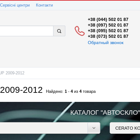
Сервісні центри
Контакти
+38 (044) 502 01 87
+38 (097) 502 01 87
+38 (095) 502 01 87
+38 (073) 502 01 87
Обратный звонок
P 2009-2012
2009-2012
Найдено:
1
-
4
из
4
товара
КАТАЛОГ "АВТОСКЛО"