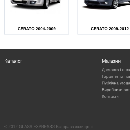
CERATO 2004-2009
CERATO 2009-2012
Каталог
Магазин
Доставка і опл
Гарантія та п
Публічна угод
Виробники авт
Контакти
© 2012 GLASS EXPRESS® Всі права захищені.