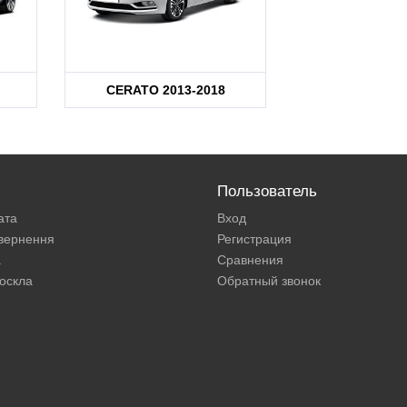
CERATO 2013-2018
Пользователь
ата
Вход
овернення
Регистрация
а
Сравнения
оскла
Обратный звонок