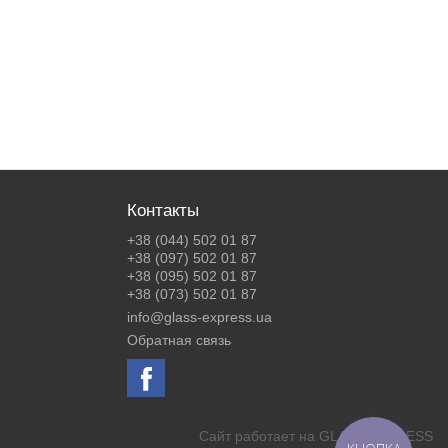
Контакты
+38 (044) 502 01 87
+38 (097) 502 01 87
+38 (095) 502 01 87
+38 (073) 502 01 87
info@glass-express.ua
Обратная связь
Сайт работает на
GLASS EXPRESS