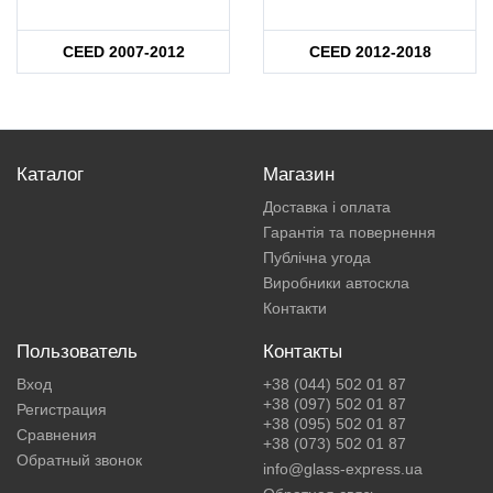
CEED 2007-2012
CEED 2012-2018
Каталог
Магазин
Доставка і оплата
Гарантія та повернення
Публічна угода
Виробники автоскла
Контакти
Пользователь
Контакты
Вход
+38 (044) 502 01 87
+38 (097) 502 01 87
Регистрация
+38 (095) 502 01 87
Сравнения
+38 (073) 502 01 87
Обратный звонок
info@glass-express.ua