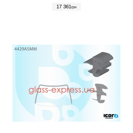
17 361
грн