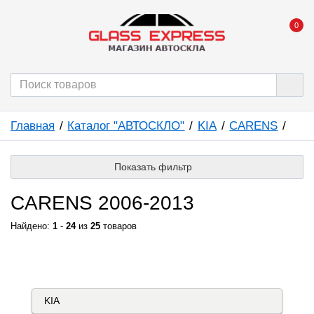
0
Главная
Каталог "АВТОСКЛО"
KIA
CARENS
Показать фильтр
CARENS 2006-2013
Найдено:
1
-
24
из
25
товаров
КАТАЛОГ "АВТОСКЛО"