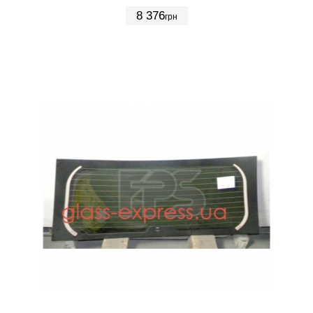
8 376
грн