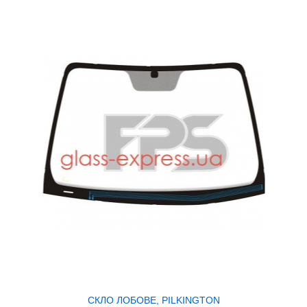
СКЛО ЛОБОВЕ, PILKINGTON