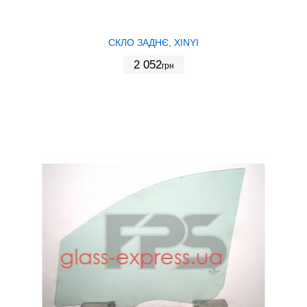
СКЛО ЗАДНЄ, XINYI
2 052
грн