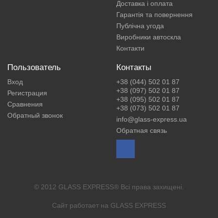
Доставка і оплата
Гарантія та повернення
Публічна угода
Виробники автоскла
Контакти
Пользователь
Контакты
Вход
+38 (044) 502 01 87
+38 (097) 502 01 87
Регистрация
+38 (095) 502 01 87
Сравнения
+38 (073) 502 01 87
Обратный звонок
info@glass-express.ua
Обратная связь
© 2012 GLASS EXPRESS® Всі права захищені.
Сайт работает на
GLASS EXPRESS