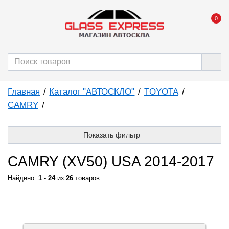
0
Главная
Каталог "АВТОСКЛО"
TOYOTA
CAMRY
Показать фильтр
CAMRY (XV50) USA 2014-2017
Найдено:
1
-
24
из
26
товаров
КАТАЛОГ "АВТОСКЛО"