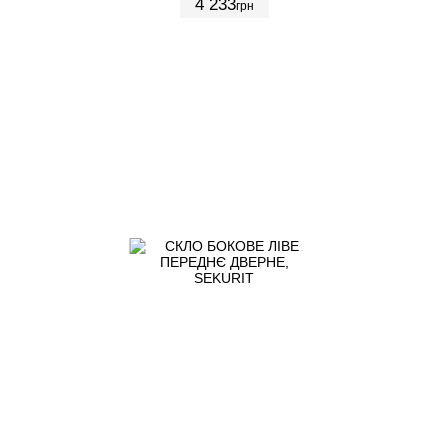
4 233
грн