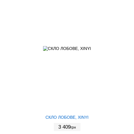
СКЛО ЛОБОВЕ, XINYI
3 409
грн