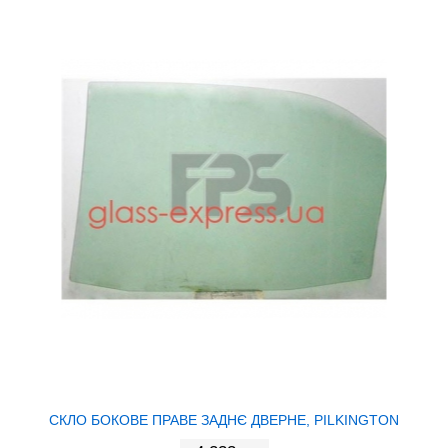
СКЛО БОКОВЕ ПРАВЕ ЗАДНЄ ДВЕРНЕ, PILKINGTON