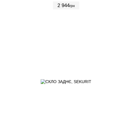
2 944
грн