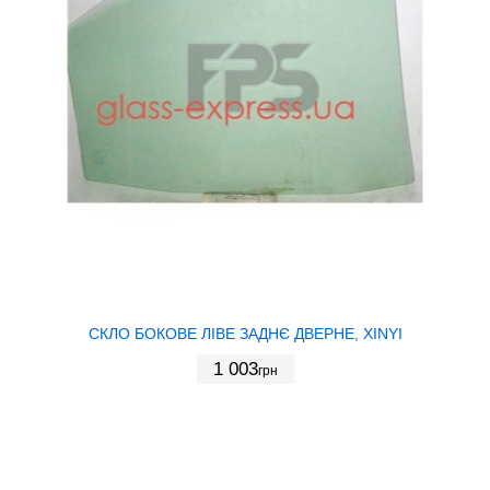
СКЛО БОКОВЕ ЛІВЕ ЗАДНЄ ДВЕРНЕ, XINYI
1 003
грн