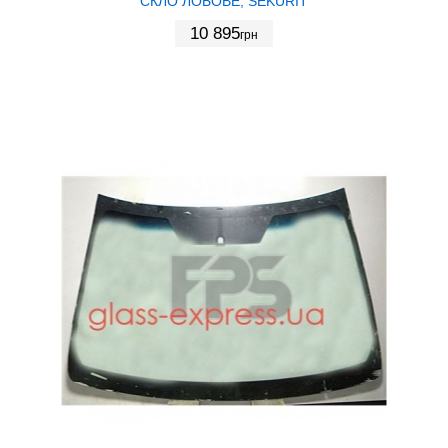
СКЛО ЛОБОВЕ, SEKURIT
10 895
грн