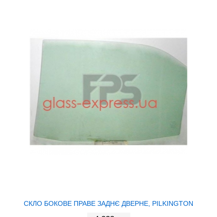
СКЛО БОКОВЕ ПРАВЕ ЗАДНЄ ДВЕРНЕ, PILKINGTON