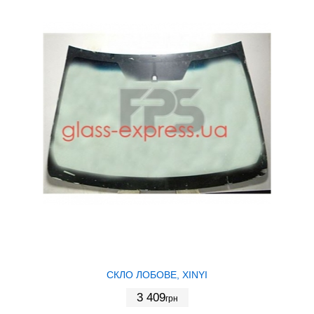
СКЛО ЛОБОВЕ, XINYI
3 409
грн