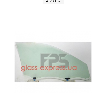
4 233
грн