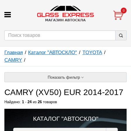
0
Главная
Каталог "АВТОСКЛО"
TOYOTA
CAMRY
Показать фильтр
CAMRY (XV50) EUR 2014-2017
Найдено:
1
-
24
из
26
товаров
КАТАЛОГ "АВТОСКЛО"