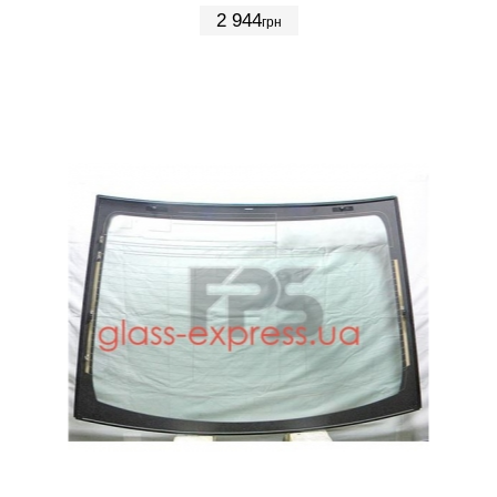
2 944
грн