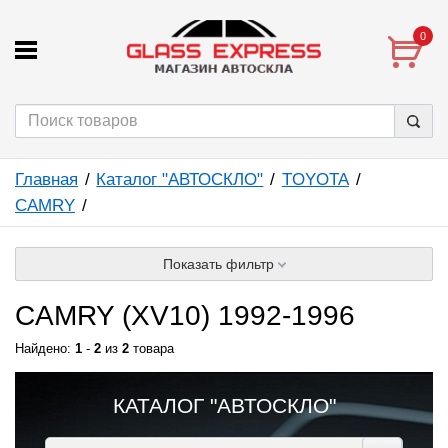
0
Главная
Каталог "АВТОСКЛО"
TOYOTA
CAMRY
Показать фильтр
CAMRY (XV10) 1992-1996
Найдено:
1
-
2
из
2
товара
КАТАЛОГ "АВТОСКЛО"