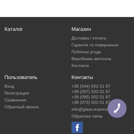
Каталог
Магазин
Доставка і оплата
Гарантія та повернення
Публічна угода
Виробники автоскла
Контакти
Пользователь
Контакты
Вход
+38 (044) 502 01 87
+38 (097) 502 01 87
Регистрация
+38 (095) 502 01 87
Сравнения
+38 (073) 502 01 87
Обратный звонок
info@glass-express.ua
КНОПКА
ЗВ'ЯЗКУ
Обратная связь