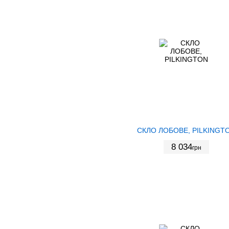
СКЛО ЛОБОВЕ, PILKINGT
8 034
грн