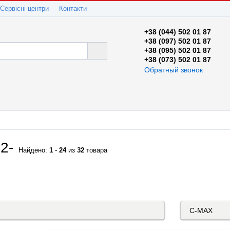
Сервісні центри
Контакти
+38 (044) 502 01 87
+38 (097) 502 01 87
+38 (095) 502 01 87
+38 (073) 502 01 87
Обратный звонок
2-
Найдено:
1
-
24
из
32
товара
КАТАЛОГ "АВТОСКЛО"