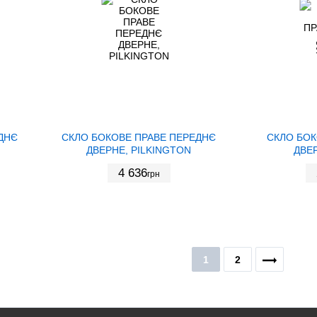
ДНЄ
СКЛО БОКОВЕ ПРАВЕ ПЕРЕДНЄ
СКЛО БОК
ДВЕРНЕ, PILKINGTON
ДВЕР
4 636
грн
1
2