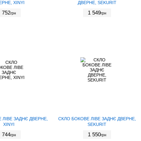
ЕРНЕ, XINYI
ДВЕРНЕ, SEKURIT
752
1 549
грн
грн
 ЛІВЕ ЗАДНЄ ДВЕРНЕ,
СКЛО БОКОВЕ ЛІВЕ ЗАДНЄ ДВЕРНЕ,
XINYI
SEKURIT
744
1 550
грн
грн