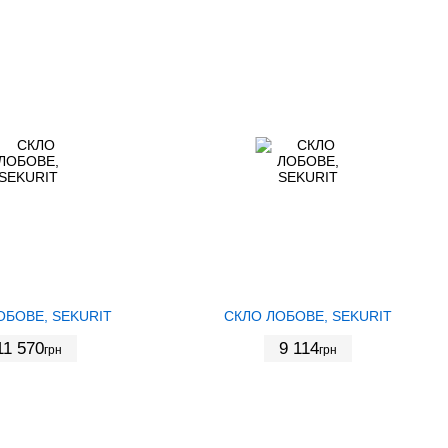
ОБОВЕ, SEKURIT
СКЛО ЛОБОВЕ, SEKURIT
11 570
9 114
грн
грн