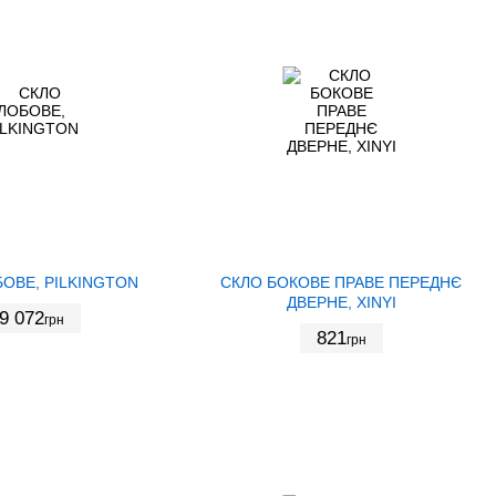
ОВЕ, PILKINGTON
СКЛО БОКОВЕ ПРАВЕ ПЕРЕДНЄ
ДВЕРНЕ, XINYI
9 072
грн
821
грн