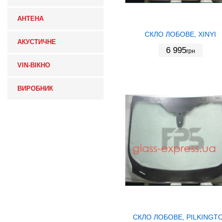
АНТЕНА
СКЛО ЛОБОВЕ, XINYI
АКУСТИЧНЕ
6 995
грн
VIN-ВІКНО
ВИРОБНИК
СКЛО ЛОБОВЕ, PILKINGT