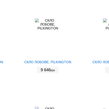
ON
СКЛО ЛОБОВЕ, PILKINGTON
СКЛО ЛОБ
9 646
грн