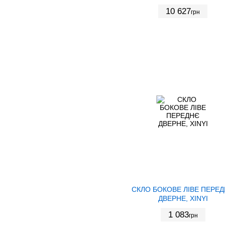
10 627
грн
СКЛО БОКОВЕ ЛІВЕ ПЕРЕ
ДВЕРНЕ, XINYI
1 083
грн