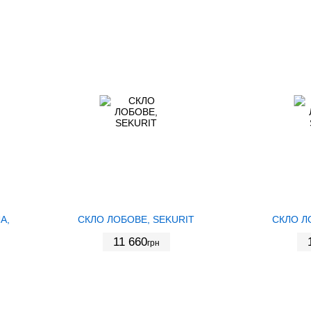
А,
СКЛО ЛОБОВЕ, SEKURIT
СКЛО Л
11 660
грн