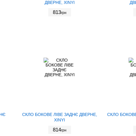
ДВЕРНЕ, XINYI
ДВ
813
грн
ДНЄ
СКЛО БОКОВЕ ЛІВЕ ЗАДНЄ ДВЕРНЕ,
СКЛО БОКОВЕ
XINYI
814
грн