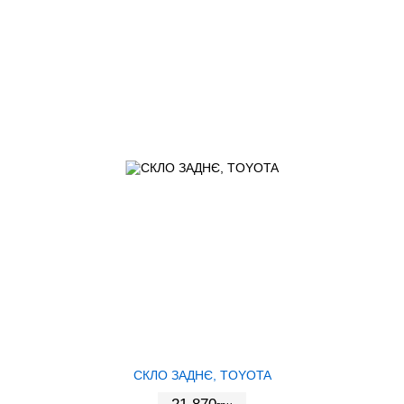
СКЛО ЗАДНЄ, TOYOTA