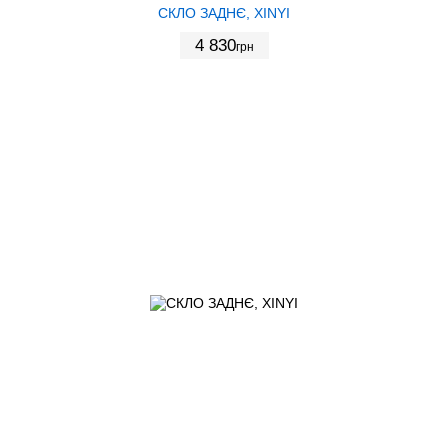
СКЛО ЗАДНЄ, XINYI
4 830
грн