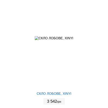
СКЛО ЛОБОВЕ, XINYI
3 542
грн