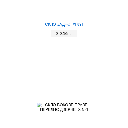
СКЛО ЗАДНЄ, XINYI
3 344
грн