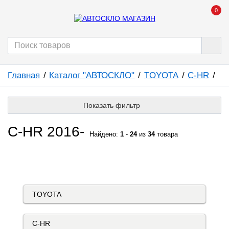
0
Главная
Каталог "АВТОСКЛО"
TOYOTA
C-HR
Показать фильтр
C-HR 2016-
Найдено:
1
-
24
из
34
товара
КАТАЛОГ "АВТОСКЛО"