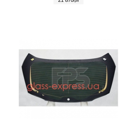
21 870
грн