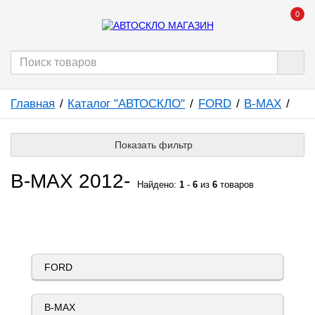
0
Главная
Каталог "АВТОСКЛО"
FORD
B-MAX
Показать фильтр
B-MAX 2012-
Найдено:
1
-
6
из
6
товаров
КАТАЛОГ "АВТОСКЛО"