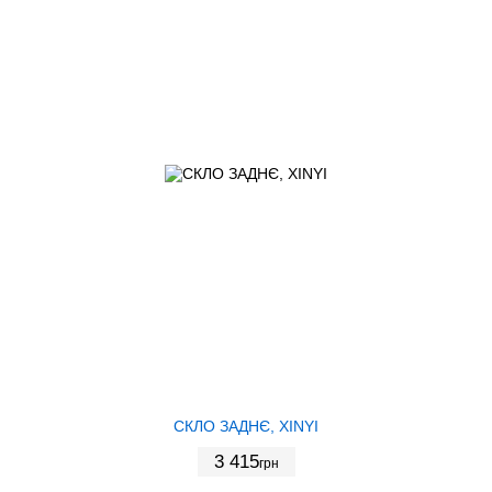
СКЛО ЗАДНЄ, XINYI
3 415
грн