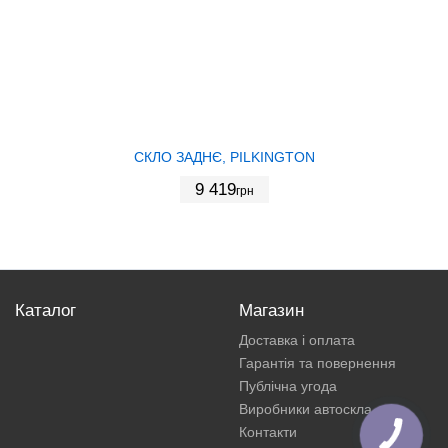
СКЛО ЗАДНЄ, PILKINGTON
9 419
грн
Каталог
Магазин
Доставка і оплата
Гарантія та повернення
Публічна угода
Виробники автоскла
Контакти