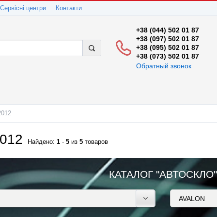
Сервісні центри
Контакти
+38 (044) 502 01 87
+38 (097) 502 01 87
+38 (095) 502 01 87
+38 (073) 502 01 87
Обратный звонок
2012
012
Найдено:
1
-
5
из
5
товаров
КАТАЛОГ "АВТОСКЛО"