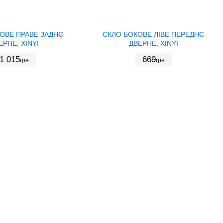
ОВЕ ПРАВЕ ЗАДНЄ
СКЛО БОКОВЕ ЛІВЕ ПЕРЕДНЄ
ЕРНЕ, XINYI
ДВЕРНЕ, XINYI
1 015
669
грн
грн