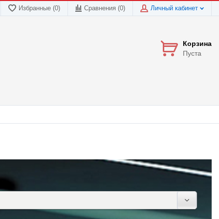
Избранные (0)
Сравнения (
0
)
Личный кабинет
Корзина
Пуста