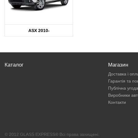
ASX 2010-
Каталог
Магазин
Доставка і опл
Гарантія та п
Публічна угод
Виробники авт
Контакти
© 2012 GLASS EXPRESS® Всі права захищені.