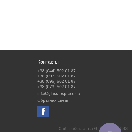
Контакты
+38 (044) 502 01 87
+38 (097) 502 01 87
+38 (095) 502 01 87
+38 (073) 502 01 87
info@glass-express.ua
Обратная связь
Сайт работает на
GLASS EXPRESS