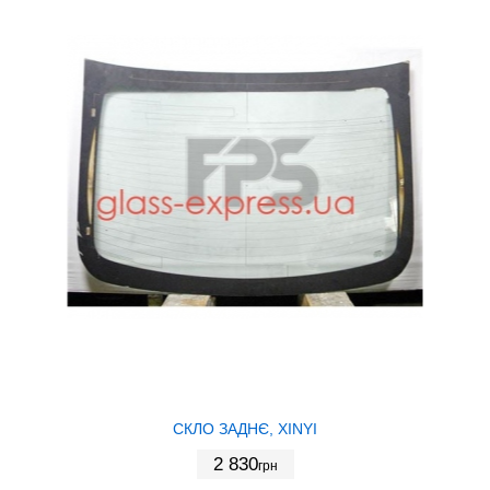
СКЛО ЗАДНЄ, XINYI
2 830
грн