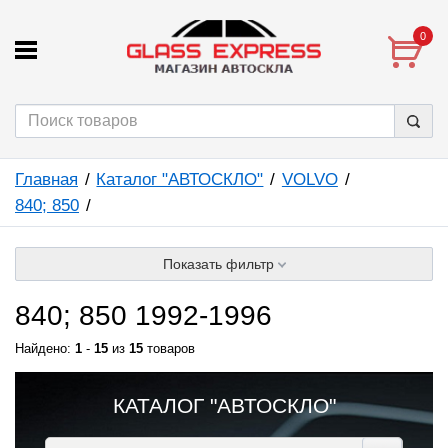
0
Главная
Каталог "АВТОСКЛО"
VOLVO
840; 850
Показать фильтр
840; 850 1992-1996
Найдено:
1
-
15
из
15
товаров
КАТАЛОГ "АВТОСКЛО"