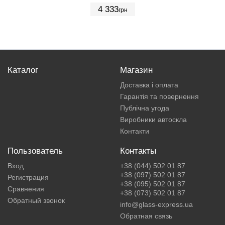
4 333
грн
Каталог
Магазин
Доставка і оплата
Гарантія та повернення
Публічна угода
Виробники автоскла
Контакти
Пользователь
Контакты
Вход
+38 (044) 502 01 87
+38 (097) 502 01 87
Регистрация
+38 (095) 502 01 87
Сравнения
+38 (073) 502 01 87
Обратный звонок
info@glass-express.ua
Обратная связь