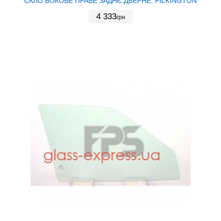
СКЛО БОКОВЕ ПРАВЕ ЗАДНЄ ДВЕРНЕ, PILKINGTON
4 333
грн