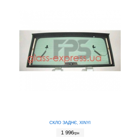
СКЛО ЗАДНЄ, XINYI
1 996
грн