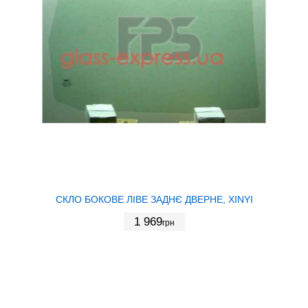
СКЛО БОКОВЕ ЛІВЕ ЗАДНЄ ДВЕРНЕ, XINYI
1 969
грн