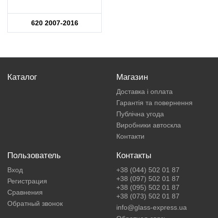
620 2007-2016
Каталог
Магазин
Доставка і оплата
Гарантія та повернення
Публічна угода
Виробники автоскла
Контакти
Пользователь
Контакты
Вход
+38 (044) 502 01 87
+38 (097) 502 01 87
Регистрация
+38 (095) 502 01 87
Сравнения
+38 (073) 502 01 87
Обратный звонок
info@glass-express.ua