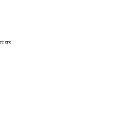
е его.