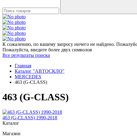
К сожалению, по вашему запросу ничего не найдено. Пожалуйст
Пожалуйста, введите более двух символов
Все результаты поиска
Главная
Каталог "АВТОСКЛО"
MERCEDES
463 (G-CLASS)
463 (G-CLASS)
463 (G-CLASS) 1990-2018
Каталог
Магазин