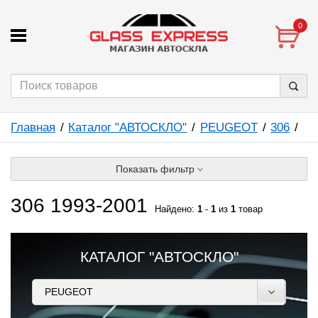
0
Главная
Каталог "АВТОСКЛО"
PEUGEOT
306
Показать фильтр
306 1993-2001
Найдено:
1
-
1
из
1
товар
КАТАЛОГ "АВТОСКЛО"