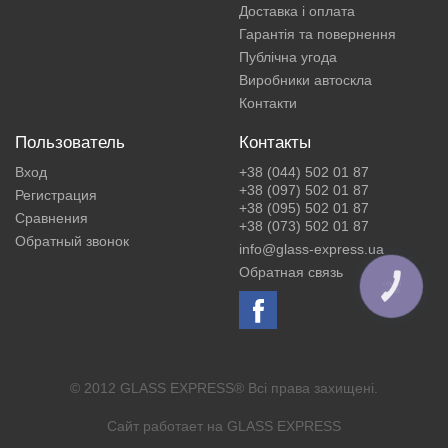
Доставка і оплата
Гарантія та повернення
Публічна угода
Виробники автоскла
Контакти
Пользователь
Контакты
Вход
+38 (044) 502 01 87
+38 (097) 502 01 87
Регистрация
+38 (095) 502 01 87
Сравнения
+38 (073) 502 01 87
Обратный звонок
info@glass-express.ua
Обратная связь
КНОПКА
ЗВ'ЯЗКУ
© 2012 GLASS EXPRESS® Всі права захищені.
Сайт работает на
GLASS EXPRESS