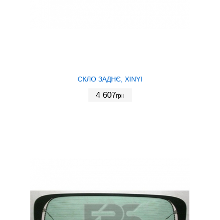
СКЛО ЗАДНЄ, XINYI
4 607
грн