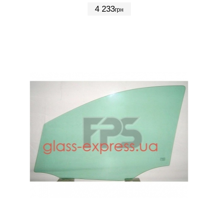
4 233
грн