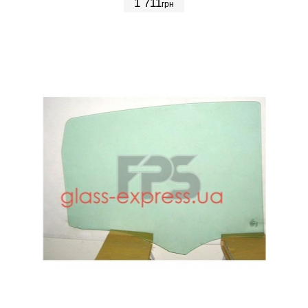
1 711
грн