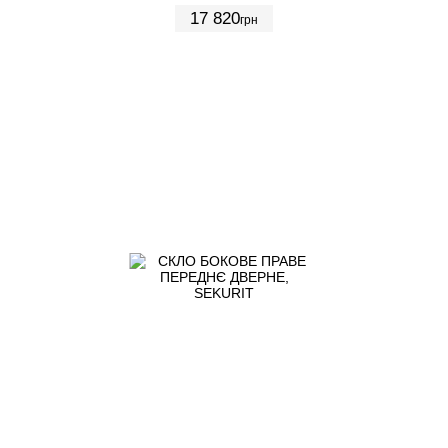
17 820
грн