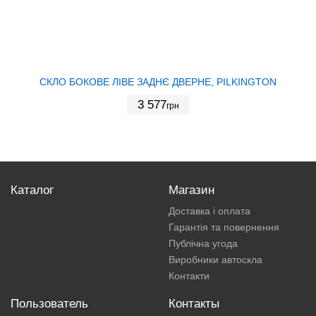
СКЛО БОКОВЕ ЛІВЕ ЗАДНЄ ДВЕРНЕ, PILKINGTON
3 577
грн
Каталог
Магазин
Доставка і оплата
Гарантія та повернення
Публічна угода
Виробники автоскла
Контакти
Пользователь
Контакты