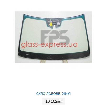
СКЛО ЛОБОВЕ, XINYI
10 102
грн