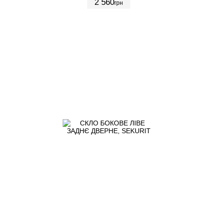
2 560
грн