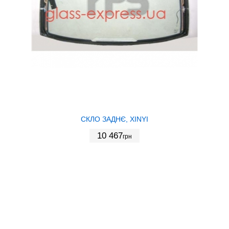
СКЛО ЗАДНЄ, XINYI
10 467
грн