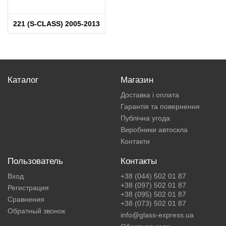
221 (S-CLASS) 2005-2013
Каталог
Магазин
Доставка і оплата
Гарантія та повернення
Публічна угода
Виробники автоскла
Контакти
Пользователь
Контакты
Вход
+38 (044) 502 01 87
+38 (097) 502 01 87
Регистрация
+38 (095) 502 01 87
Сравнения
+38 (073) 502 01 87
Обратный звонок
info@glass-express.ua