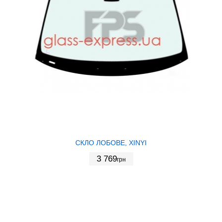
СКЛО ЛОБОВЕ, XINYI
3 769
грн