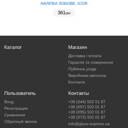
НАЛІПКА ЛОБОВЕ, ICOR
361
грн
Каталог
Магазин
Доставка і оплата
Гарантія та повернення
Публічна угода
Виробники автоскла
Контакти
Пользователь
Контакты
Вход
+38 (044) 502 01 87
+38 (097) 502 01 87
Регистрация
+38 (095) 502 01 87
Сравнения
+38 (073) 502 01 87
Обратный звонок
info@glass-express.ua