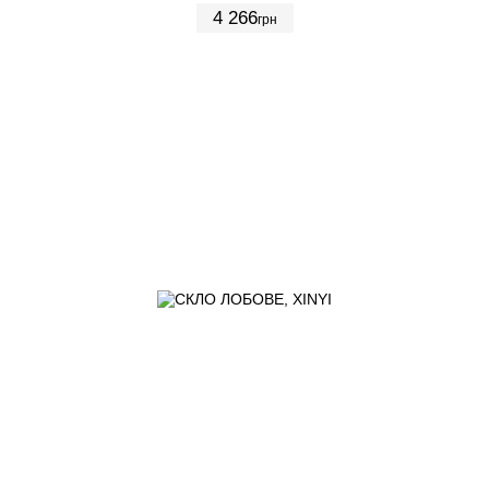
4 266
грн