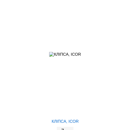
КЛІПСA, ICOR