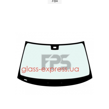
7
грн