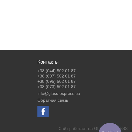
Контакты
+38 (044) 502 01 87
+38 (097) 502 01 87
+38 (095) 502 01 87
+38 (073) 502 01 87
info@glass-express.ua
Обратная связь
Сайт работает на
GLASS EXPRESS