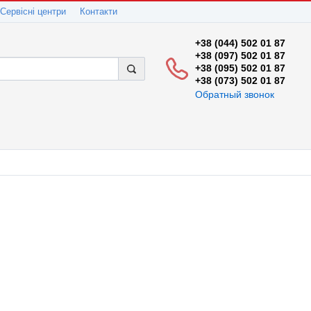
Сервісні центри
Контакти
+38 (044) 502 01 87
+38 (097) 502 01 87
+38 (095) 502 01 87
+38 (073) 502 01 87
Обратный звонок