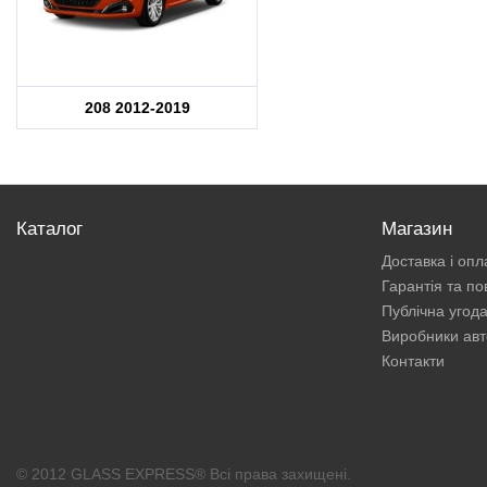
208 2012-2019
Каталог
Магазин
Доставка і опл
Гарантія та п
Публічна угод
Виробники авт
Контакти
© 2012 GLASS EXPRESS® Всі права захищені.