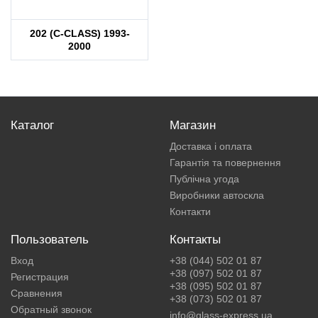
202 (C-CLASS) 1993-
2000
Каталог
Магазин
Доставка і оплата
Гарантія та повернення
Публічна угода
Виробники автоскла
Контакти
Пользователь
Контакты
Вход
+38 (044) 502 01 87
+38 (097) 502 01 87
Регистрация
+38 (095) 502 01 87
Сравнения
+38 (073) 502 01 87
Обратный звонок
info@glass-express.ua