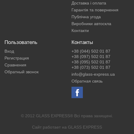
Доставка і оплата
Гарантія та повернення
Публічна угода
Виробники автоскла
Контакти
Пользователь
Контакты
Вход
+38 (044) 502 01 87
+38 (097) 502 01 87
Регистрация
+38 (095) 502 01 87
Сравнения
+38 (073) 502 01 87
Обратный звонок
info@glass-express.ua
Обратная связь
© 2012 GLASS EXPRESS® Всі права захищені.
Сайт работает на
GLASS EXPRESS