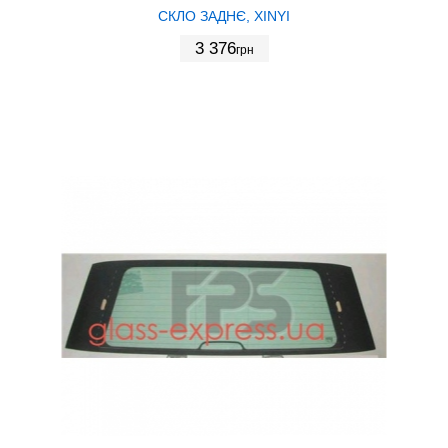
СКЛО ЗАДНЄ, XINYI
3 376
грн