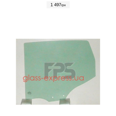
1 497
грн