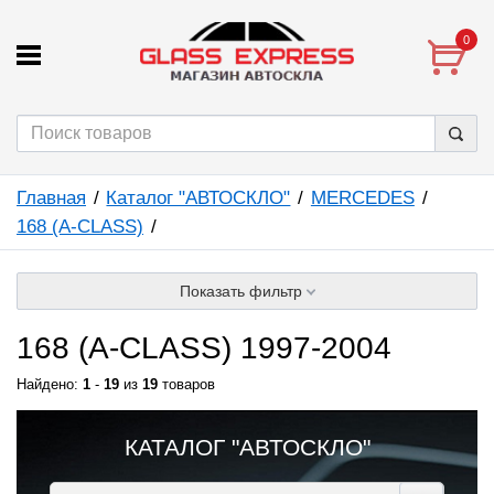
0
Главная
Каталог "АВТОСКЛО"
MERCEDES
168 (A-CLASS)
Показать фильтр
168 (A-CLASS) 1997-2004
Найдено:
1
-
19
из
19
товаров
КАТАЛОГ "АВТОСКЛО"