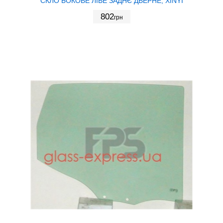
СКЛО БОКОВЕ ЛІВЕ ЗАДНЄ ДВЕРНЕ, XINYI
802
грн