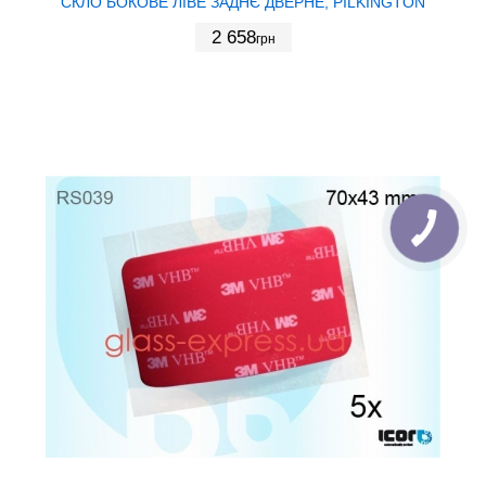
СКЛО БОКОВЕ ЛІВЕ ЗАДНЄ ДВЕРНЕ, PILKINGTON
2 658
грн