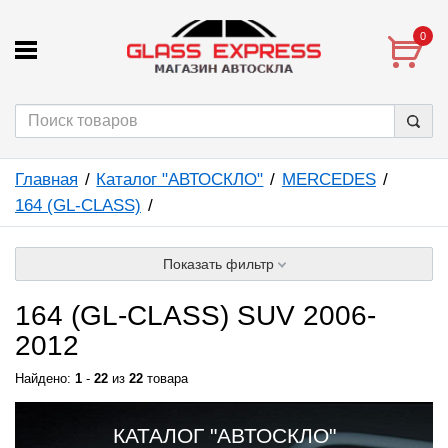
0
Главная
Каталог "АВТОСКЛО"
MERCEDES
164 (GL-CLASS)
Показать фильтр
164 (GL-CLASS) SUV 2006-
2012
Найдено:
1
-
22
из
22
товара
КАТАЛОГ "АВТОСКЛО"