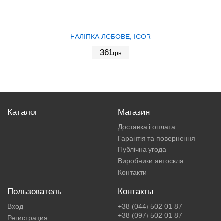
НАЛІПКА ЛОБОВЕ, ICOR
361
грн
Каталог
Магазин
Доставка і оплата
Гарантія та повернення
Публічна угода
Виробники автоскла
Контакти
Пользователь
Контакты
Вход
+38 (044) 502 01 87
+38 (097) 502 01 87
Регистрация