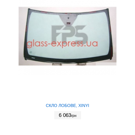
СКЛО ЛОБОВЕ, XINYI
6 063
грн