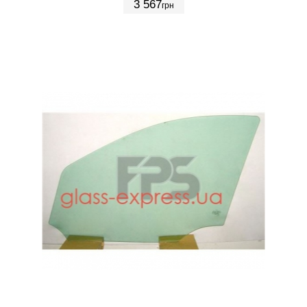
3 567
грн