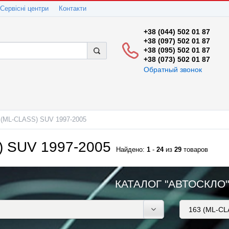
Сервісні центри
Контакти
+38 (044) 502 01 87
+38 (097) 502 01 87
+38 (095) 502 01 87
+38 (073) 502 01 87
Обратный звонок
 (ML-CLASS) SUV 1997-2005
) SUV 1997-2005
Найдено:
1
-
24
из
29
товаров
КАТАЛОГ "АВТОСКЛО"