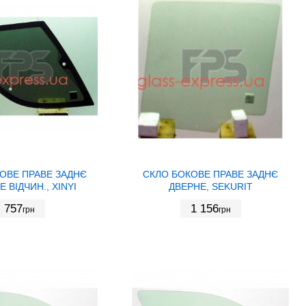
ОВЕ ПРАВЕ ЗАДНЄ
СКЛО БОКОВЕ ПРАВЕ ЗАДНЄ
 ВІДЧИН., XINYI
ДВЕРНЕ, SEKURIT
757
1 156
грн
грн