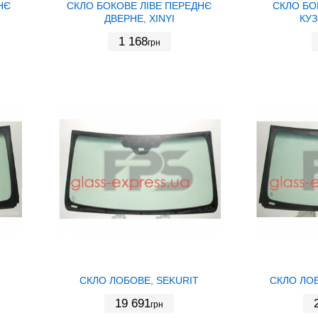
НЄ
СКЛО БОКОВЕ ЛІВЕ ПЕРЕДНЄ
СКЛО БО
ДВЕРНЕ, XINYI
КУЗ
1 168
грн
СКЛО ЛОБОВЕ, SEKURIT
СКЛО ЛОБ
19 691
грн