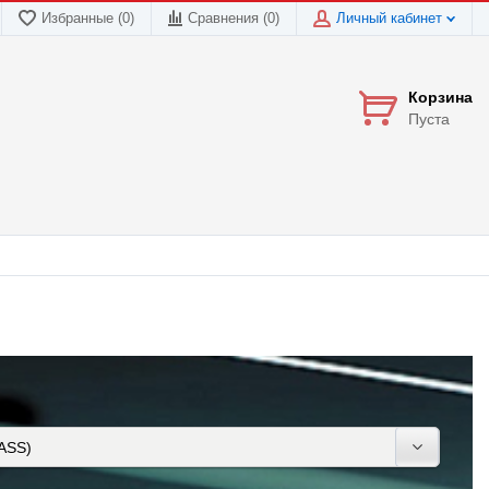
Избранные (0)
Сравнения (
0
)
Личный кабинет
Корзина
Пуста