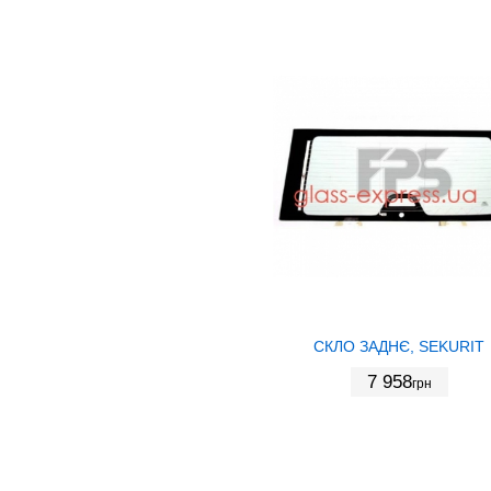
СКЛО ЗАДНЄ, SEKURIT
7 958
грн