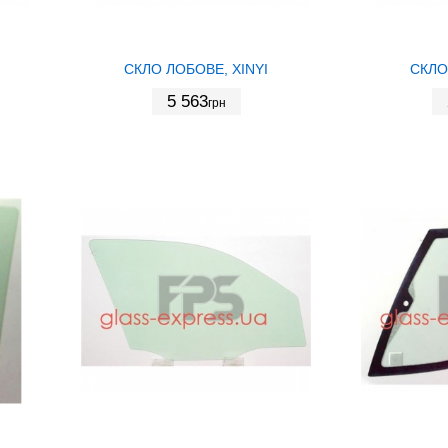
СКЛО ЛОБОВЕ, XINYI
СКЛО
5 563
грн