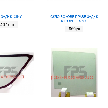
 ЗАДНЄ, XINYI
СКЛО БОКОВЕ ПРАВЕ ЗАДНЄ
КУЗОВНЕ, XINYI
2 147
грн
960
грн