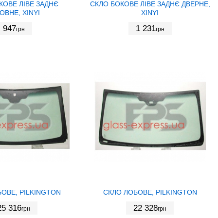
КОВЕ ЛІВЕ ЗАДНЄ
СКЛО БОКОВЕ ЛІВЕ ЗАДНЄ ДВЕРНЕ,
ОВНЕ, XINYI
XINYI
947
1 231
грн
грн
ОВЕ, PILKINGTON
СКЛО ЛОБОВЕ, PILKINGTON
25 316
22 328
грн
грн