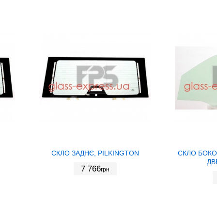
СКЛО ЗАДНЄ, PILKINGTON
СКЛО БОКО
ДВ
7 766
грн