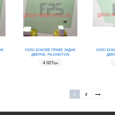
НЄ
СКЛО БОКОВЕ ПРАВЕ ЗАДНЄ
СКЛО БОК
ДВЕРНЕ, PILKINGTON
ДВЕР
4 027
грн
1
2