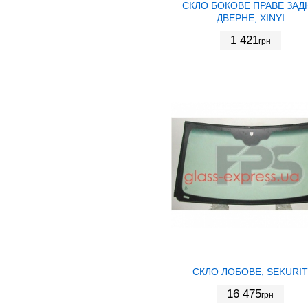
СКЛО БОКОВЕ ПРАВЕ ЗАД
ДВЕРНЕ, XINYI
1 421
грн
СКЛО ЛОБОВЕ, SEKURIT
16 475
грн