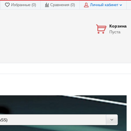
Избранные (0)
Сравнения (
0
)
Личный кабинет
Корзина
Пуста