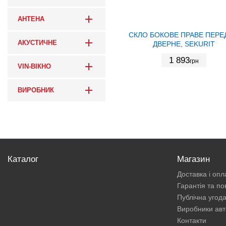
АНТЕНА
СКЛО БОКОВЕ ПРАВЕ ПЕРЕ
АКУСТИЧНЕ
ДВЕРНЕ, SEKURIT
1 893
грн
VIN-ВІКНО
ВИРОБНИК
Каталог
Магазин
Доставка і опл
Гарантія та п
Публічна угод
Виробники авт
Контакти