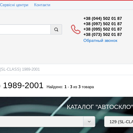
Сервісні центри
Контакти
+38 (044) 502 01 87
+38 (097) 502 01 87
+38 (095) 502 01 87
+38 (073) 502 01 87
Обратный звонок
 (SL-CLASS) 1989-2001
 1989-2001
Найдено:
1
-
3
из
3
товара
КАТАЛОГ "АВТОСКЛО"