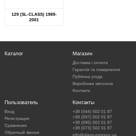
129 (SL-CLASS) 1989-
2001
Каталог
Магазин
Доставка і оплата
Гарантія та повернення
Публічна угода
Виробники автоскла
Контакти
Пользователь
Контакты
Вход
+38 (044) 502 01 87
+38 (097) 502 01 87
Регистрация
+38 (095) 502 01 87
Сравнения
+38 (073) 502 01 87
Обратный звонок
info@glass-express.ua