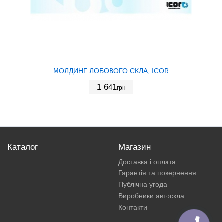
МОЛДИНГ ЛОБОВОГО СКЛА, ICOR
1 641
грн
Каталог
Магазин
Доставка і оплата
Гарантія та повернення
Публічна угода
Виробники автоскла
Контакти