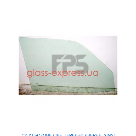
СКЛО БОКОВЕ ЛІВЕ ПЕРЕДНЄ ДВЕРНЕ, XINYI